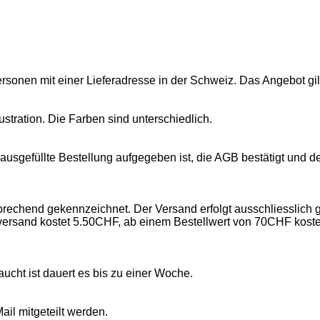
onen mit einer Lieferadresse in der Schweiz. Das Angebot gilt nu
lustration. Die Farben sind unterschiedlich.
usgefüllte Bestellung aufgegeben ist, die AGB bestätigt und den
sprechend gekennzeichnet. Der Versand erfolgt ausschliesslich 
ersand kostet 5.50CHF, ab einem Bestellwert von 70CHF koste
aucht ist dauert es bis zu einer Woche.
ail mitgeteilt werden.