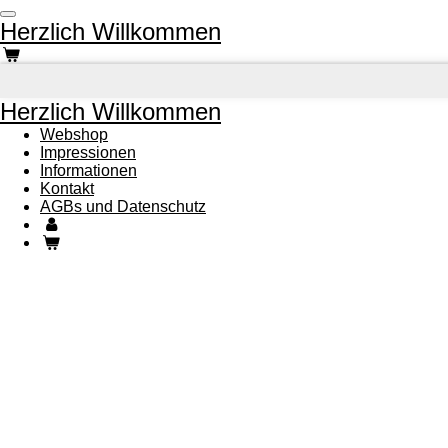
Zum
Herzlich Willkommen
Hauptinhalt
springen
Herzlich Willkommen
Webshop
Impressionen
Informationen
Kontakt
AGBs und Datenschutz